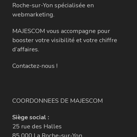
Roche-sur-Yon spécialisée en
webmarketing.
MAJESCOM vous accompagne pour
booster votre visibilité et votre chiffre
d’affaires.
Contactez-nous !
COORDONNEES DE MAJESCOM
Siège social :
25 rue des Halles
85 000 La Roche-sur-Yon