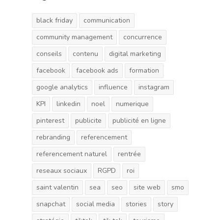
black friday
communication
community management
concurrence
conseils
contenu
digital marketing
facebook
facebook ads
formation
google analytics
influence
instagram
KPI
linkedin
noel
numerique
pinterest
publicite
publicité en ligne
rebranding
referencement
referencement naturel
rentrée
reseaux sociaux
RGPD
roi
saint valentin
sea
seo
site web
smo
snapchat
social media
stories
story