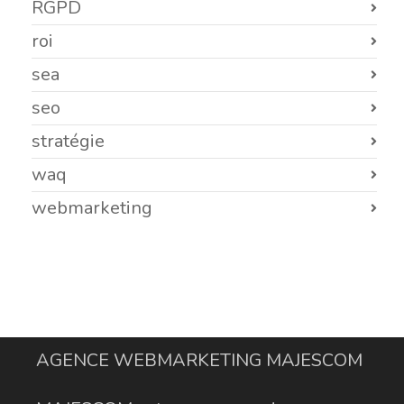
RGPD
roi
sea
seo
stratégie
waq
webmarketing
AGENCE WEBMARKETING MAJESCOM