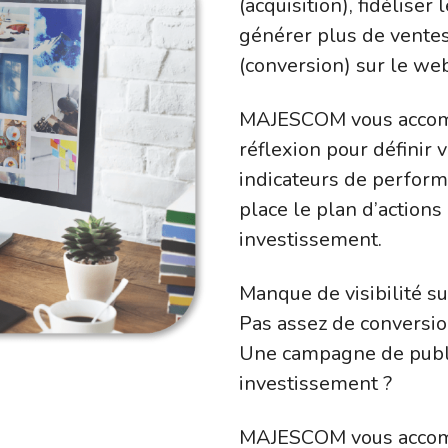
(acquisition), fidéliser 
générer plus de vente
(conversion) sur le web
MAJESCOM vous accomp
réflexion pour définir v
indicateurs de perform
place le plan d’actions
investissement.
Manque de visibilité s
Pas assez de conversio
Une campagne de public
investissement ?
MAJESCOM vous accom