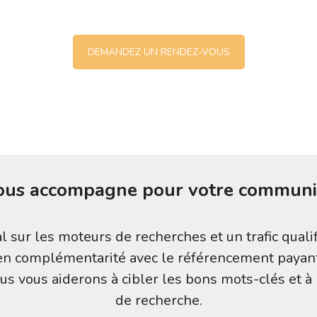
DEMANDEZ UN RENDEZ-VOUS
s accompagne pour votre communica
sur les moteurs de recherches et un trafic qualifié
 et en complémentarité avec le référencement payan
us vous aiderons à cibler les bons mots-clés et à 
de recherche.