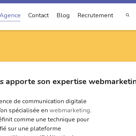
Agence
Contact
Blog
Recrutement
apporte son expertise webmarketi
nce de communication digitale
Yon spécialisée en
webmarketing
.
finit comme une technique pour
ifié sur une plateforme