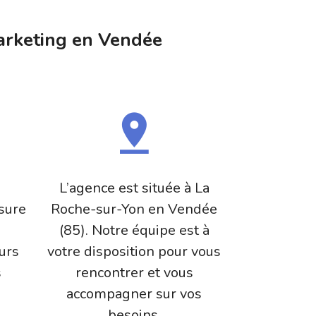
rketing en Vendée
L’agence est située à La
sure
Roche-sur-Yon en Vendée
(85). Notre équipe est à
eurs
votre disposition pour vous
s
rencontrer et vous
accompagner sur vos
besoins.