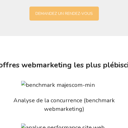
DEMANDEZ UN RENDEZ-VOUS
offres webmarketing les plus plébisc
Analyse de la concurrence (benchmark
webmarketing)