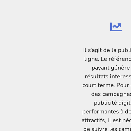
Il s’agit de la publ
ligne. Le référe
payant génère
résultats intéres
court terme. Pour 
des campagne
publicité digi
performantes à de
attractifs, il est n
de suivre les ca