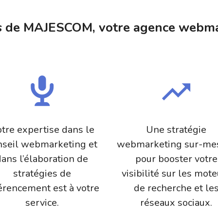
rs de MAJESCOM, votre agence webma
tre expertise dans le
Une stratégie
nseil webmarketing et
webmarketing sur-me
dans l’élaboration de
pour booster votre
stratégies de
visibilité sur les mot
érencement est à votre
de recherche et le
service.
réseaux sociaux.