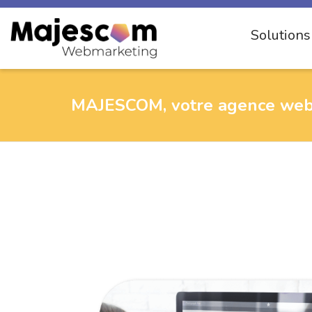
Solution
MAJESCOM, votre agence we