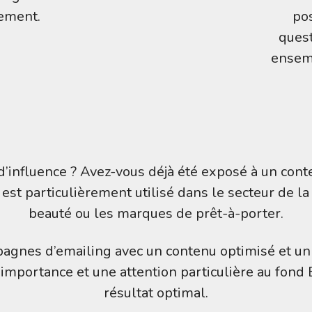
rement.
po
quest
ensem
d’influence ? Avez-vous déjà été exposé à un con
t particulièrement utilisé dans le secteur de la
beauté ou les marques de prêt-à-porter.
nes d’emailing avec un contenu optimisé et un v
mportance et une attention particulière au fond 
résultat optimal.