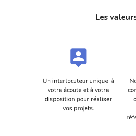
Les valeu
Un interlocuteur unique, à
No
votre écoute et à votre
co
disposition pour réaliser
vos projets.
réf