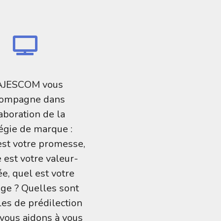
JESCOM vous
compagne dans
laboration de la
tégie de marque :
est votre promesse,
 est votre valeur-
ée, quel est votre
ge ? Quelles sont
les de prédilection
vous aidons à vous