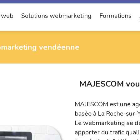
s web
Solutions webmarketing
Formations
bmarketing vendéenne
MAJESCOM vous 
MAJESCOM est une age
basée à La Roche-sur-
Le webmarketing se dé
apporter du trafic qual