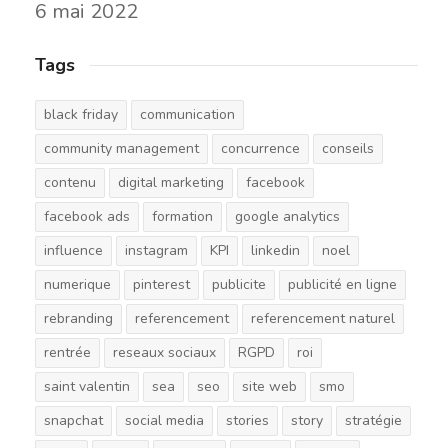
6 mai 2022
Tags
black friday
communication
community management
concurrence
conseils
contenu
digital marketing
facebook
facebook ads
formation
google analytics
influence
instagram
KPI
linkedin
noel
numerique
pinterest
publicite
publicité en ligne
rebranding
referencement
referencement naturel
rentrée
reseaux sociaux
RGPD
roi
saint valentin
sea
seo
site web
smo
snapchat
social media
stories
story
stratégie