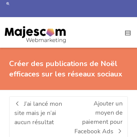
Créer des publications de Noël
efficaces sur les réseaux sociaux
Ajouter un
J’ai lancé mon
moyen de
site mais je n’ai
paiement pour
aucun résultat
Facebook Ads