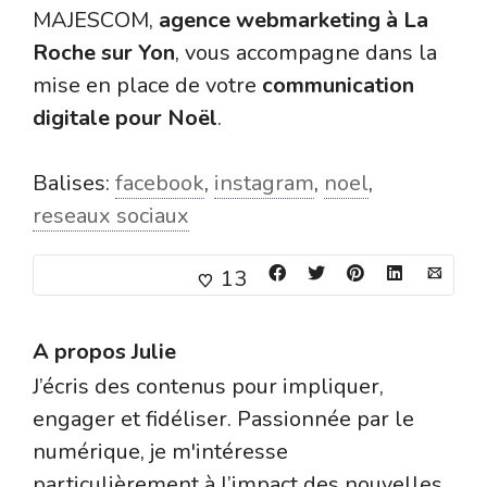
MAJESCOM,
agence webmarketing à La
Roche sur Yon
, vous accompagne dans la
mise en place de votre
communication
digitale pour Noël
.
Balises:
facebook
,
instagram
,
noel
,
reseaux sociaux
13
A propos
Julie
J’écris des contenus pour impliquer,
engager et fidéliser. Passionnée par le
numérique, je m'intéresse
particulièrement à l’impact des nouvelles