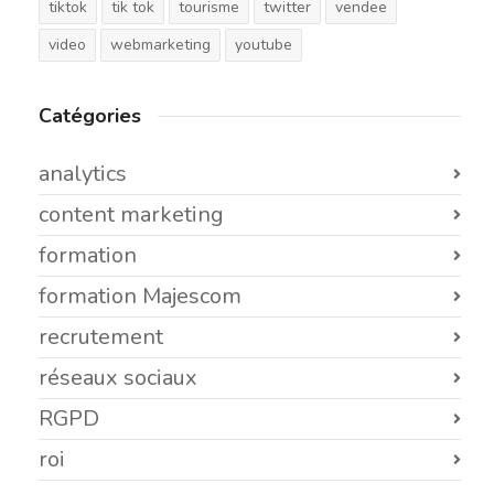
tiktok
tik tok
tourisme
twitter
vendee
video
webmarketing
youtube
Catégories
analytics
content marketing
formation
formation Majescom
recrutement
réseaux sociaux
RGPD
roi