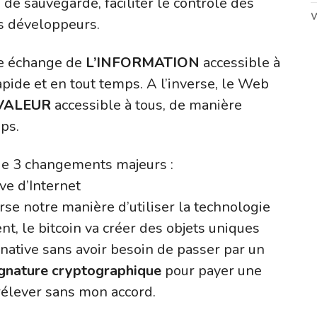
e sauvegarde, faciliter le contrôle des
es développeurs.
re échange de
L’INFORMATION
accessible à
apide et en tout temps.
A l’inverse, le Web
VALEUR
accessible à tous, de manière
mps.
e 3 changements majeurs :
ve d’Internet
rse notre manière d’utiliser la technologie
nt, le bitcoin va créer des objets uniques
ative sans avoir besoin de passer par un
ignature cryptographique
pour payer une
rélever sans mon accord.