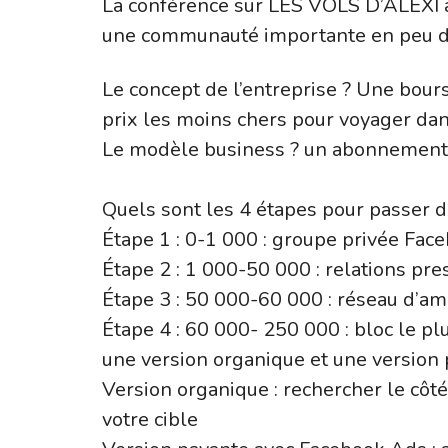
La conférence sur LES VOLS D’ALEXI a
une communauté importante en peu d
Le concept de l’entreprise ? Une bours
prix les moins chers pour voyager da
Le modèle business ? un abonnement p
Quels sont les 4 étapes pour passer 
Étape 1 : 0-1 000 : groupe privée Fac
Étape 2 : 1 000-50 000 : relations pres
Étape 3 : 50 000-60 000 : réseau d’am
Étape 4 : 60 000- 250 000 : bloc le pl
une version organique et une version
Version organique : rechercher le côt
votre cible