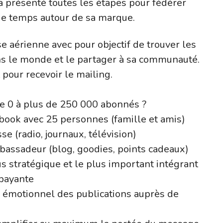
 présenté toutes les étapes pour fédérer
e temps autour de sa marque.
e aérienne avec pour objectif de trouver les
ns le monde et le partager à sa communauté.
our recevoir le mailing.
de 0 à plus de 250 000 abonnés ?
ebook avec 25 personnes (famille et amis)
se (radio, journaux, télévision)
bassadeur (blog, goodies, points cadeaux)
us stratégique et le plus important intégrant
 payante
é émotionnel des publications auprès de