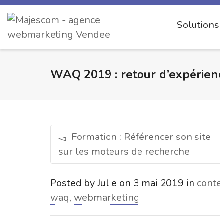
Solution
WAQ 2019 : retour d’expérienc
Formation : Référencer son site
sur les moteurs de recherche
Posted by
Julie
on
3 mai 2019
in
cont
waq
,
webmarketing