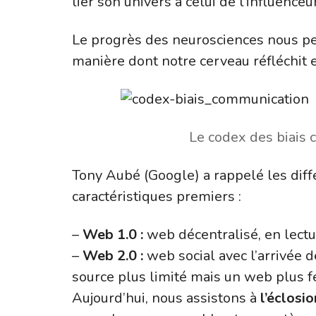
lier son univers à celui de l’influence
Le progrès des neurosciences nous p
manière dont notre cerveau réfléchit 
Le codex des biais 
Tony Aubé (Google) a rappelé les diff
caractéristiques premiers :
–
Web 1.0 :
web décentralisé, en lectu
–
Web 2.0 :
web social avec l’arrivée d
source plus limité mais un web plus f
Aujourd’hui, nous assistons à
l’éclosi