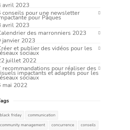
4 avril 2023
6 conseils pour une newsletter
impactante pour Pâques
3 avril 2023
Calendrier des marronniers 2023
9 janvier 2023
Créer et publier des vidéos pour les
réseaux sociaux
2 juillet 2022
7 recommandations pour réaliser des
visuels impactants et adaptés pour les
réseaux sociaux
6 mai 2022
Tags
black friday
communication
community management
concurrence
conseils