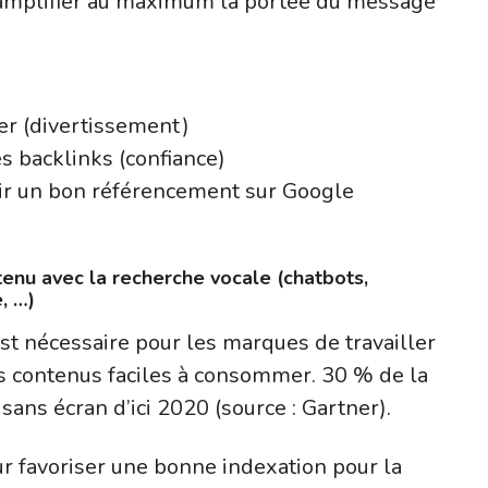
 amplifier au maximum la portée du message
ger (divertissement)
es backlinks (confiance)
enir un bon référencement sur Google
tenu avec la recherche vocale (chatbots,
e, …)
 est nécessaire pour les marques de travailler
s contenus faciles à consommer. 30 % de la
sans écran d’ici 2020 (source : Gartner).
our favoriser une bonne indexation pour la