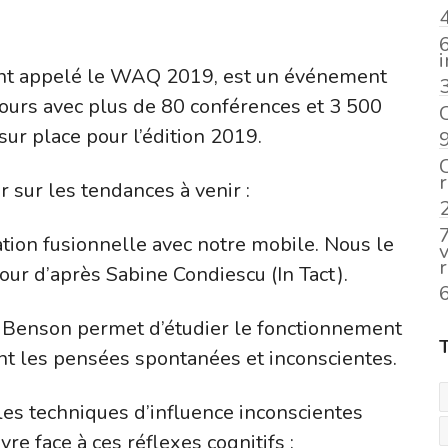
 appelé le WAQ 2019, est un événement
 jours avec plus de 80 conférences et 3 500
ur place pour l’édition 2019.
r sur les tendances à venir :
2
ation fusionnelle avec notre mobile. Nous le
our d’après Sabine Condiescu (In Tact).
r Benson permet d’étudier le fonctionnement
nt les pensées spontanées et inconscientes.
s techniques d’influence inconscientes
e face à ces réflexes cognitifs :