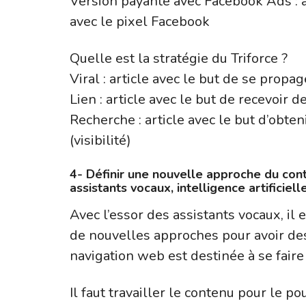
Version payante avec Facebook Ads :
avec le pixel Facebook
Quelle est la stratégie du Triforce ?
Viral : article avec le but de se propa
Lien : article avec le but de recevoir d
Recherche : article avec le but d’obt
(visibilité)
4- Définir une nouvelle approche du con
assistants vocaux, intelligence artificiell
Avec l’essor des assistants vocaux, il
de nouvelles approches pour avoir de
navigation web est destinée à se faire 
Il faut travailler le contenu pour le p