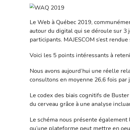
Le Web à Québec 2019, communément
autour du digital qui se déroule sur 3
participants. MAJESCOM s’est rendue s
Voici les 5 points intéressants à reteni
Nous avons aujourd’hui une réelle rel
consultons en moyenne 26,6 fois par j
Le codex des biais cognitifs de Buste
du cerveau grâce à une analyse inclua
Le schéma nous présente également le
qu’une plateforme peut mettre en oeuvr