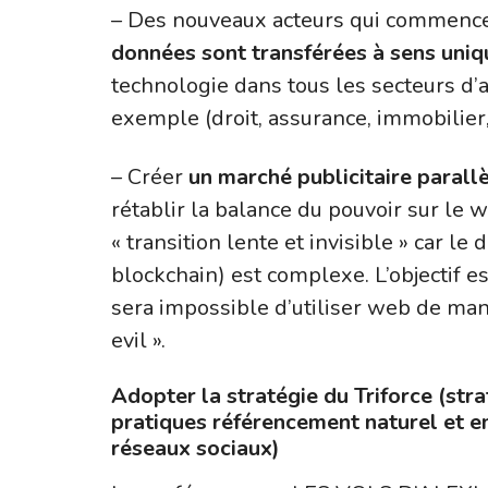
– Des nouveaux acteurs qui commencen
données sont transférées à sens uniq
technologie dans tous les secteurs d’a
exemple (droit, assurance, immobilier,
– Créer
un marché publicitaire parall
rétablir la balance du pouvoir sur le w
« transition lente et invisible » car le
blockchain) est complexe. L’objectif e
sera impossible d’utiliser web de mani
evil ».
Adopter la stratégie du Triforce (str
pratiques référencement naturel et e
réseaux sociaux)