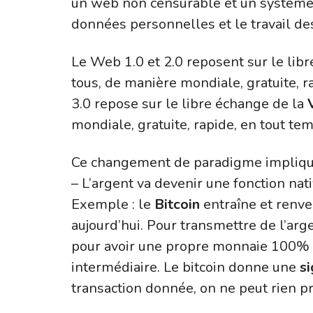
un web non censurable et un système d
données personnelles et le travail d
Le Web 1.0 et 2.0 reposent sur le lib
tous, de manière mondiale, gratuite, r
3.0 repose sur le libre échange de la
mondiale, gratuite, rapide, en tout te
Ce changement de paradigme impliqu
– L’argent va devenir une fonction nati
Exemple : le
Bitcoin
entraîne et renve
aujourd’hui.
Pour transmettre de l’arge
pour avoir une propre monnaie 100% n
intermédiaire. Le bitcoin donne une
s
transaction donnée, on ne peut rien p