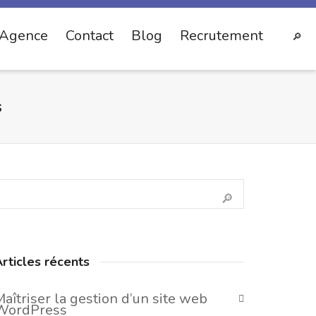
Agence
Contact
Blog
Recrutement
s
rticles récents
aîtriser la gestion d’un site web
WordPress