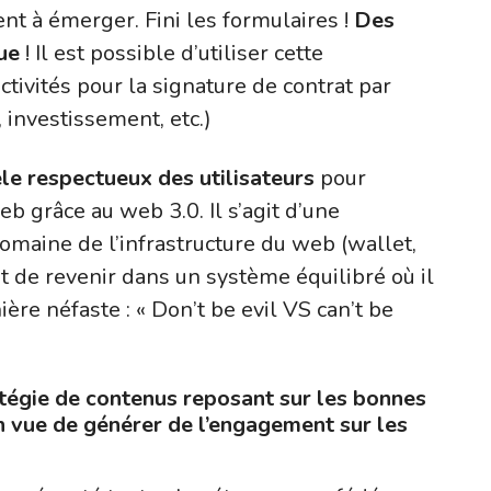
t à émerger. Fini les formulaires !
Des
ue
! Il est possible d’utiliser cette
ctivités pour la signature de contrat par
 investissement, etc.)
èle respectueux des utilisateurs
pour
eb grâce au web 3.0. Il s’agit d’une
 domaine de l’infrastructure du web (wallet,
st de revenir dans un système équilibré où il
ère néfaste : « Don’t be evil VS can’t be
atégie de contenus reposant sur les bonnes
n vue de générer de l’engagement sur les