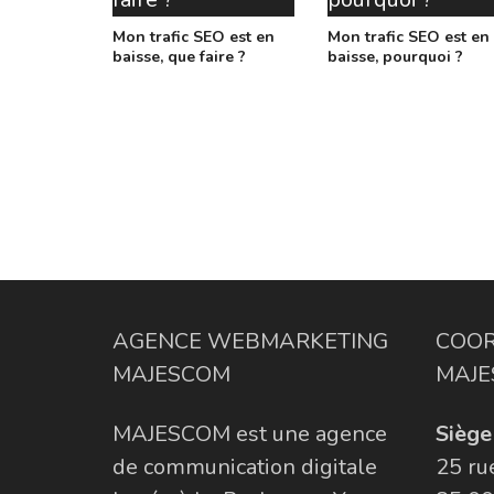
Mon trafic SEO est en
Mon trafic SEO est en
baisse, que faire ?
baisse, pourquoi ?
AGENCE WEBMARKETING
COOR
MAJESCOM
MAJE
MAJESCOM est une agence
Siège 
de communication digitale
25 ru