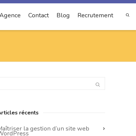
Agence
Contact
Blog
Recrutement
rticles récents
aîtriser la gestion d’un site web
WordPress