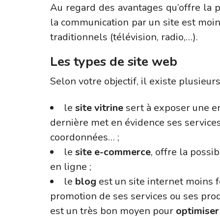
Au regard des avantages qu’offre la p
la communication par un site est moin
traditionnels (télévision, radio,…).
Les types de site web
Selon votre objectif, il existe plusieur
le
site vitrine
sert à exposer une en
dernière met en évidence ses services,
coordonnées… ;
le
site e-commerce
, offre la possi
en ligne ;
le
blog
est un site internet moins f
promotion de ses services ou ses produ
est un très bon moyen pour
optimiser