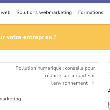
s web
Solutions webmarketing
Formations
r votre entreprise ?
Pollution numérique : conseils pour
réduire son impact sur
l’environnement
A
arketing
M