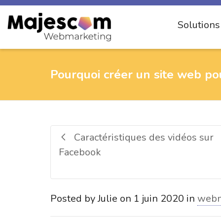
Solution
Pourquoi créer un site web pou
Caractéristiques des vidéos sur
Facebook
Posted by
Julie
on
1 juin 2020
in
webm