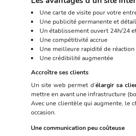
Les avantages d’un site inte
Une carte de visite pour votre entr
Une publicité permanente et détai
Un établissement ouvert 24h/24 et
Une compétitivité accrue
Une meilleure rapidité de réaction
Une crédibilité augmentée
Accroître ses clients
Un site web permet d’
élargir sa clie
mettre en avant une infrastructure (bo
Avec une clientèle qui augmente, le c
occasion.
Une communication peu coûteuse