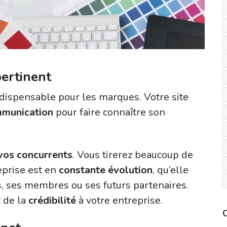
ertinent
ndispensable pour les marques. Votre site
mmunication
pour faire connaître son
vos concurrents
. Vous tirerez beaucoup de
eprise est en
constante évolution
, qu’elle
s, ses membres ou ses futurs partenaires.
 de la
crédibilité
à votre entreprise.