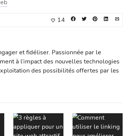
web
14
ngager et fidéliser. Passionnée par le
ement à l’impact des nouvelles technologies
’exploitation des possibilités offertes par les