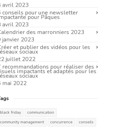
4 avril 2023
6 conseils pour une newsletter
impactante pour Pâques
3 avril 2023
Calendrier des marronniers 2023
9 janvier 2023
Créer et publier des vidéos pour les
réseaux sociaux
2 juillet 2022
7 recommandations pour réaliser des
visuels impactants et adaptés pour les
réseaux sociaux
6 mai 2022
Tags
black friday
communication
community management
concurrence
conseils