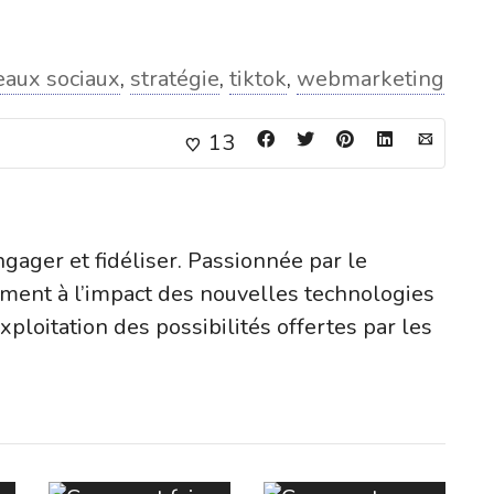
eaux sociaux
,
stratégie
,
tiktok
,
webmarketing
13
ngager et fidéliser. Passionnée par le
ement à l’impact des nouvelles technologies
’exploitation des possibilités offertes par les