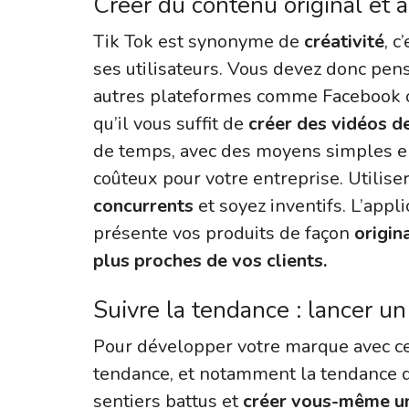
Créer du contenu original et
Tik Tok est synonyme de
créativité
, c
ses utilisateurs. Vous devez donc pen
autres plateformes comme Facebook ou
qu’il vous suffit de
créer des vidéos d
de temps, avec des moyens simples en
coûteux pour votre entreprise. Utilise
concurrents
et soyez inventifs. L’appl
présente vos produits de façon
origin
plus proches de vos clients.
Suivre la tendance : lancer u
Pour développer votre marque avec ce 
tendance, et notamment la tendance de
sentiers battus et
créer vous-même un