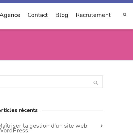
Agence
Contact
Blog
Recrutement
rticles récents
aîtriser la gestion d’un site web
WordPress