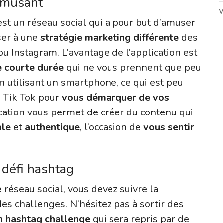
 amusant
’est un réseau social qui a pour but d’amuser
ser à une
stratégie marketing différente
des
 Instagram. L’avantage de l’application est
e courte durée
qui ne vous prennent que peu
 utilisant un smartphone, ce qui est peu
r Tik Tok pour
vous démarquer de vos
ication vous permet de créer du contenu qui
ale
et
authentique
, l’occasion de
vous sentir
n défi hashtag
réseau social, vous devez suivre la
s challenges. N’hésitez pas à sortir des
 hashtag challenge
qui sera repris par de