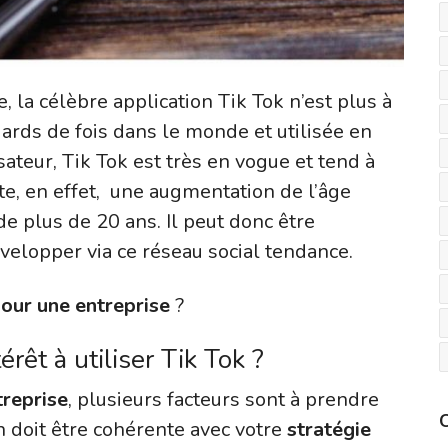
, la célèbre application Tik Tok n’est plus à
ards de fois dans le monde et utilisée en
ateur, Tik Tok est très en vogue et tend à
ate, en effet, une augmentation de l’âge
de plus de 20 ans. Il peut donc être
velopper via ce réseau social tendance.
pour une entreprise
?
rêt à utiliser Tik Tok ?
treprise
, plusieurs facteurs sont à prendre
on doit être cohérente avec votre
stratégie