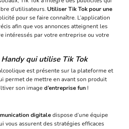
iaux, Tik Tok a intégré des publicités qui
re d’utilisateurs.
Utiliser Tik Tok pour une
blicité pour se faire connaître. L’application
cis afin que vos annonces atteignent les
re intéressés par votre entreprise ou votre
Handy qui utilise Tik Tok
lcoolique est présente sur la plateforme et
ui permet de mettre en avant son produit
ultiver son image
d’entreprise fun
!
unication digitale
dispose d’une équipe
i vous assurent des stratégies efficaces