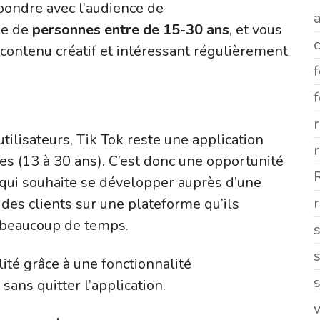
spondre avec l’audience de
a
ée de
personnes entre de 15-30 ans
, et vous
contenu créatif et intéressant régulièrement
ilisateurs, Tik Tok reste une application
es (13 à 30 ans). C’est donc une opportunité
qui souhaite se développer auprès d’une
r
des clients sur une plateforme qu’ils
t beaucoup de temps.
lité grâce à une fonctionnalité
s
sans quitter l’application.