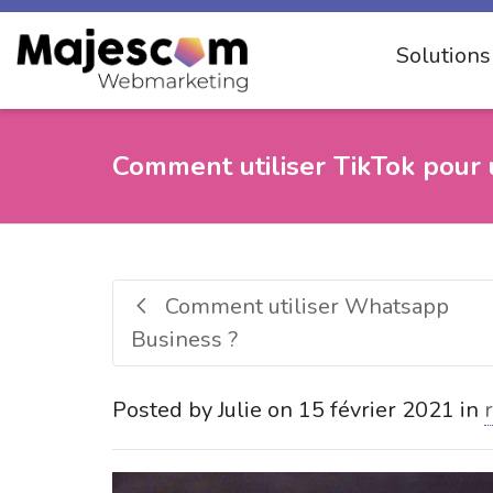
Solution
Comment utiliser TikTok pour 
Comment utiliser Whatsapp
Business ?
Posted by
Julie
on
15 février 2021
in