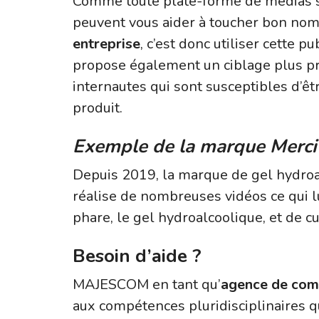
Comme toute plate-forme de médias soc
peuvent vous aider à toucher bon nomb
entreprise
, c’est donc utiliser cette pu
propose également un ciblage plus pré
internautes qui sont susceptibles d’êt
produit.
Exemple de la marque Merci 
Depuis 2019, la marque de gel hydroa
réalise de nombreuses vidéos ce qui l
phare, le gel hydroalcoolique, et de c
Besoin d’aide ?
MAJESCOM en tant qu’
agence de comm
aux compétences pluridisciplinaires qu