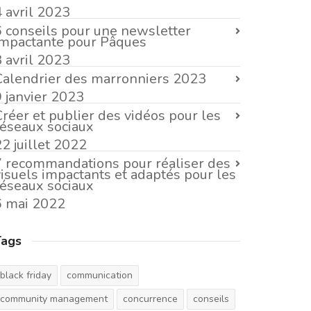
4 avril 2023
6 conseils pour une newsletter
impactante pour Pâques
3 avril 2023
Calendrier des marronniers 2023
9 janvier 2023
Créer et publier des vidéos pour les
réseaux sociaux
2 juillet 2022
7 recommandations pour réaliser des
visuels impactants et adaptés pour les
réseaux sociaux
6 mai 2022
Tags
black friday
communication
community management
concurrence
conseils