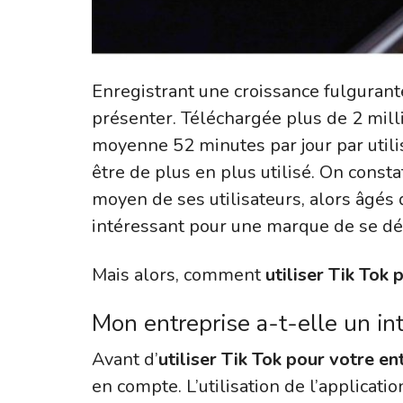
Enregistrant une croissance fulgurante
présenter. Téléchargée plus de 2 milli
moyenne 52 minutes par jour par utilis
être de plus en plus utilisé. On const
moyen de ses utilisateurs, alors âgés 
intéressant pour une marque de se dé
Mais alors, comment
utiliser Tik Tok 
Mon entreprise a-t-elle un inté
Avant d’
utiliser Tik Tok pour votre en
en compte. L’utilisation de l’applicati