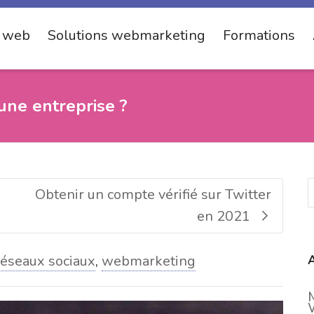
s web
Solutions webmarketing
Formations
une entreprise ?
Obtenir un compte vérifié sur Twitter
en 2021
réseaux sociaux
,
webmarketing
A
M