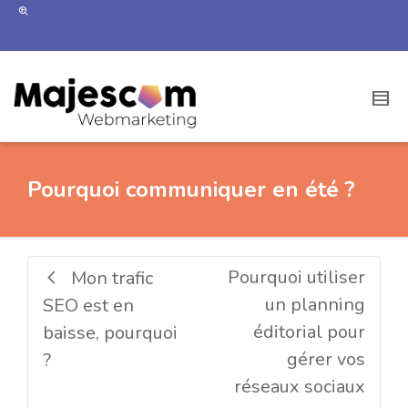
Pourquoi communiquer en été ?
Pourquoi utiliser
Mon trafic
un planning
SEO est en
éditorial pour
baisse, pourquoi
gérer vos
?
réseaux sociaux