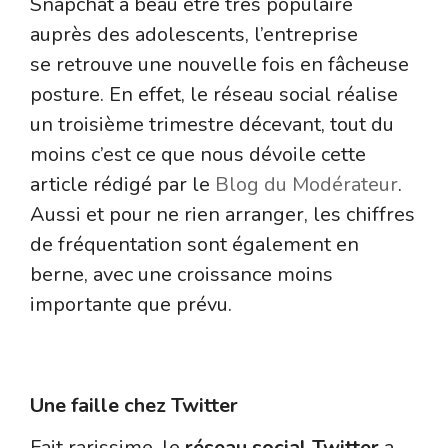
Snapchat a beau être très populaire
auprès des adolescents, l’entreprise
se retrouve une nouvelle fois en fâcheuse
posture. En effet, le réseau social réalise
un troisième trimestre décevant, tout du
moins c’est ce que nous dévoile cette
article rédigé par le
Blog du Modérateur
.
Aussi et pour ne rien arranger, les chiffres
de fréquentation sont également en
berne, avec une croissance moins
importante que prévu.
Le réseau social Twitter
Une faille chez Twitter
Fait rarissime, le
réseau social Twitter
a