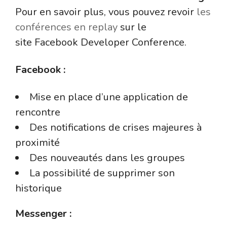
Pour en savoir plus, vous pouvez revoir
les
conférences en replay
sur le
site
Facebook
Developer
Conference.
Facebook :
Mise en place d’une application de
rencontre
Des notifications de crises majeures à
proximité
Des nouveautés dans les groupes
La possibilité de supprimer son
historique
Messenger :