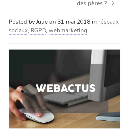
des pères ?
Posted by
Julie
on
31 mai 2018
in
réseaux
sociaux
,
RGPD
,
webmarketing