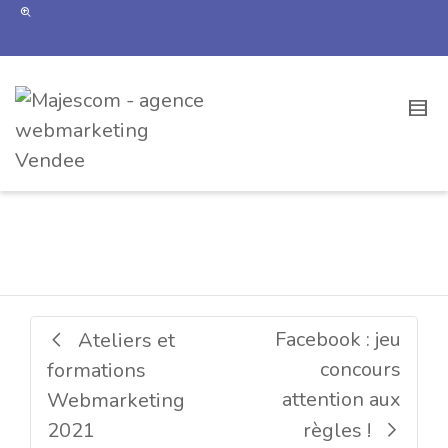
Calendrier des marronniers 2021
Facebook : jeu
Ateliers et
concours
formations
attention aux
Webmarketing
2021
règles !