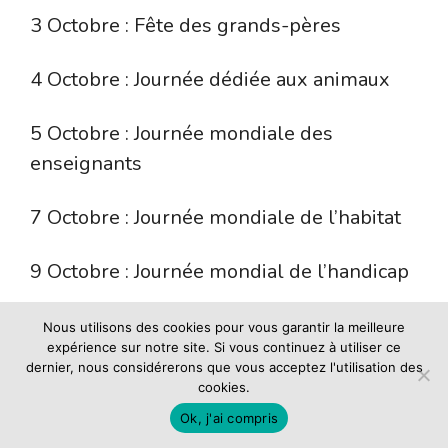
3 Octobre : Fête des grands-pères
4 Octobre : Journée dédiée aux animaux
5 Octobre : Journée mondiale des
enseignants
7 Octobre : Journée mondiale de l’habitat
9 Octobre : Journée mondial de l’handicap
10 Octobre : Journée mondiale de l’œuf
Nous utilisons des cookies pour vous garantir la meilleure
expérience sur notre site. Si vous continuez à utiliser ce
dernier, nous considérerons que vous acceptez l'utilisation des
11 Octobre : Journée internationale des
cookies.
filles
Ok, j'ai compris