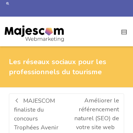
Les réseaux sociaux pour les
professionnels du tourisme
Améliorer le
MAJESCOM
référencement
finaliste du
naturel (SEO) de
concours
votre site web
Trophées Avenir