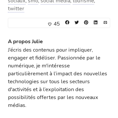
sociaux
,
smo
,
social media
,
tourisme
,
twitter
45
A propos
Julie
J’écris des contenus pour impliquer,
engager et fidéliser. Passionnée par le
numérique, je m'intéresse
particulièrement à l’impact des nouvelles
technologies sur tous les secteurs
d'activités et à l’exploitation des
possibilités offertes par les nouveaux
médias.