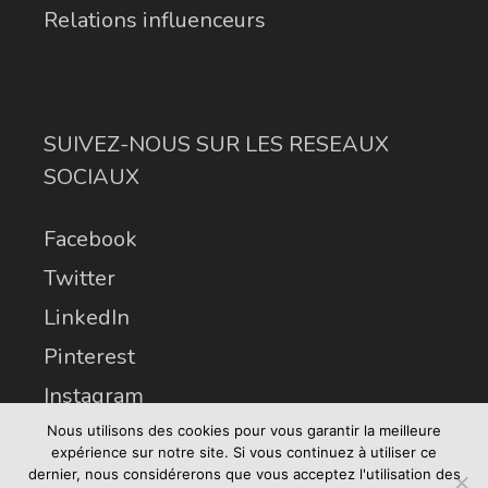
Relations influenceurs
SUIVEZ-NOUS SUR LES RESEAUX
SOCIAUX
Facebook
Twitter
LinkedIn
Pinterest
Instagram
Nous utilisons des cookies pour vous garantir la meilleure
expérience sur notre site. Si vous continuez à utiliser ce
dernier, nous considérerons que vous acceptez l'utilisation des