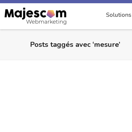
Solution
Posts taggés avec ‘mesure’