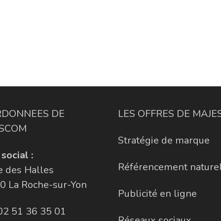
DONNEES DE
LES OFFRES DE MAJ
SCOM
Stratégie de marque
social :
Référencement nature
e des Halles
0 La Roche-sur-Yon
Publicité en ligne
02 51 36 35 01
Réseaux sociaux