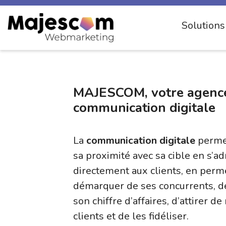
Solution
MAJESCOM, votre agenc
communication digitale
La
communication digitale
permet
sa proximité avec sa cible en s’a
directement aux clients, en perm
démarquer de ses concurrents, d
son chiffre d’affaires, d’attirer d
clients et de les fidéliser.