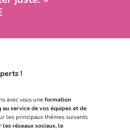
E
erts !
ns avec vous une
formation
au service de vos équipes et de
ur les principaux thèmes suivants
 les réseaux sociaux, le