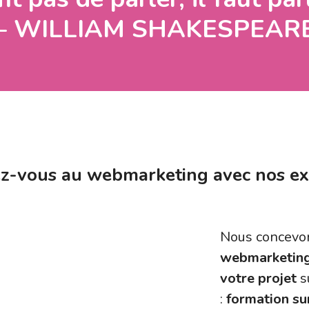
– WILLIAM SHAKESPEAR
z-vous au webmarketing avec nos exp
Nous concevo
webmarketing 
votre projet
s
:
formation sur