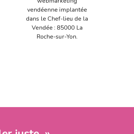
webmarketing
vendéenne implantée
dans le Chef-lieu de la
Vendée : 85000 La
Roche-sur-Yon.
ler juste. »