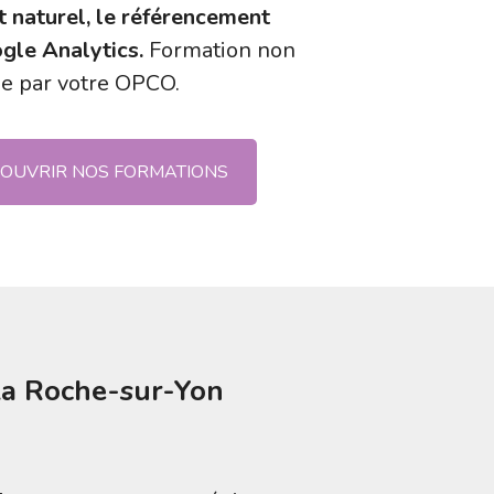
 naturel, le référencement
gle Analytics.
Formation non
ge par votre OPCO.
OUVRIR NOS FORMATIONS
La Roche-sur-Yon