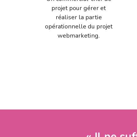
projet pour gérer et
réaliser la partie
opérationnelle du projet
webmarketing.
« Il ne suf