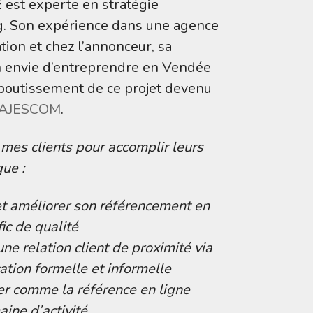
 est experte en stratégie
. Son expérience dans une agence
ion et chez l’annonceur, sa
n envie d’entreprendre en Vendée
aboutissement de ce projet devenu
AJESCOM
.
mes clients pour accomplir leurs
que :
 et améliorer son référencement en
fic de qualité
ne relation client de proximité via
tion formelle et informelle
er comme la référence en ligne
ine d’activité